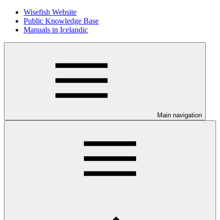
Wisefish Website
Public Knowledge Base
Manuals in Icelandic
Main navigation