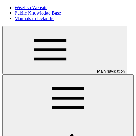
Wisefish Website
Public Knowledge Base
Manuals in Icelandic
Main navigation