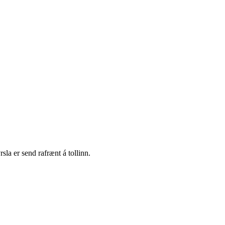
la er send rafrænt á tollinn.